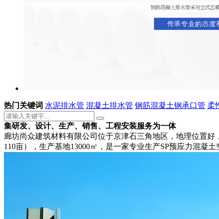
热门关键词
水泥排水管
混凝土排水管
钢筋混凝土钢承口管
柔
集研发、设计、生产、销售、工程安装
服务为一体
廊坊尚众建筑材料有限公司位于京津石三角地区，地理位置好，四
110亩），生产基地13000㎡，是一家专业生产SP预应力混