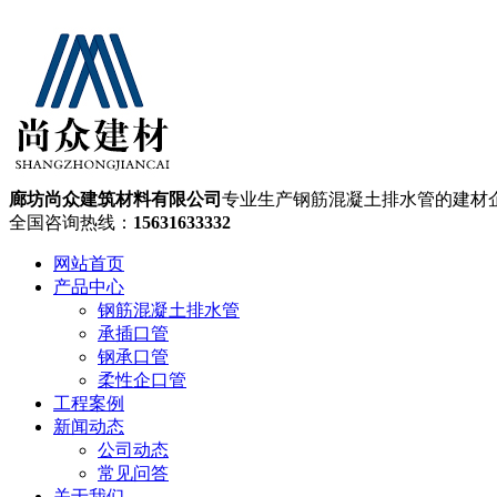
廊坊尚众建筑材料有限公司
专业生产钢筋混凝土排水管的建材
全国咨询热线：
15631633332
网站首页
产品中心
钢筋混凝土排水管
承插口管
钢承口管
柔性企口管
工程案例
新闻动态
公司动态
常见问答
关于我们