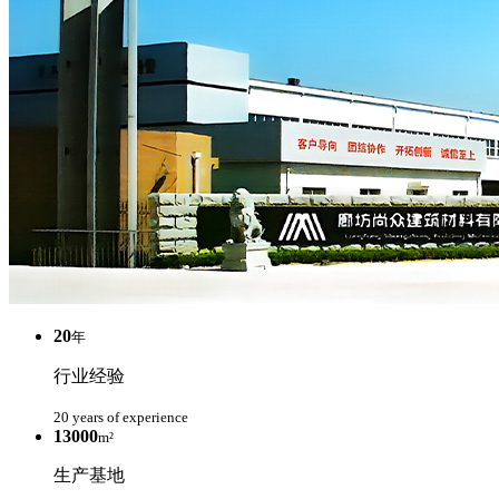
20
年
行业经验
20 years of experience
13000
m²
生产基地