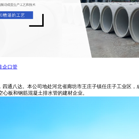
性企口管
通八达。本公司地处河北省廊坊市王庄子镇任庄子工业区，成立于1
凝土空心板和钢筋混凝土排水管的建材企业。