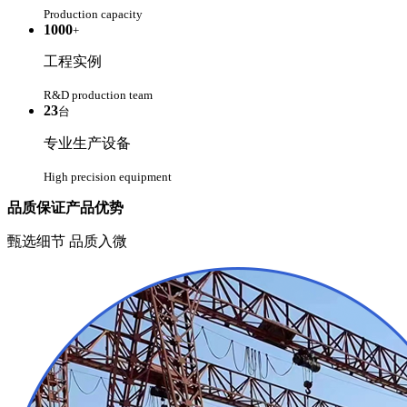
Production capacity
1000
+
工程实例
R&D production team
23
台
专业生产设备
High precision equipment
品质保证
产品优势
甄选细节 品质入微