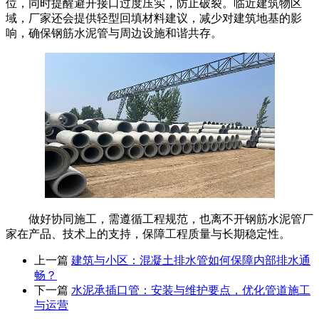
位，同时提醒避开接口过度压实，防止破裂。临近建筑物区
域，厂家还会提供轻型回填材料建议，减少对建筑地基的影
响，确保钢筋水泥管与周边设施和谐共存。
做好协同施工，需遵循工程规范，也离不开钢筋水泥管厂
家在产品、技术上的支持，保障工程质量与长期稳定性。
上一篇
建筑与小区：混凝土排水管如何保障内部排水通
畅？
下一篇
水泥承插口管：安装与维护要点，优化管道施工
与运营