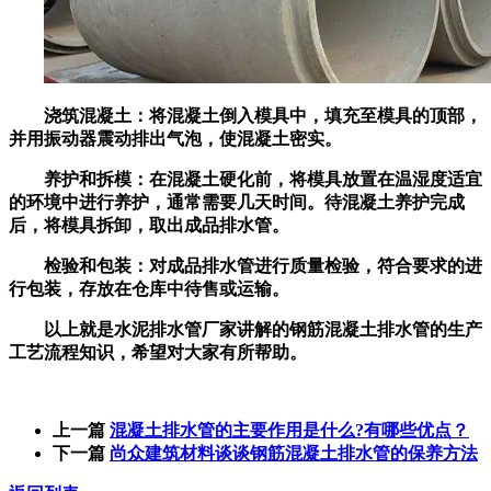
浇筑混凝土：将混凝土倒入模具中，填充至模具的顶部，
并用振动器震动排出气泡，使混凝土密实。
养护和拆模：在混凝土硬化前，将模具放置在温湿度适宜
的环境中进行养护，通常需要几天时间。待混凝土养护完成
后，将模具拆卸，取出成品排水管。
检验和包装：对成品排水管进行质量检验，符合要求的进
行包装，存放在仓库中待售或运输。
以上就是
水泥排水管
厂家讲解的
钢筋混凝土排水管
的生产
工艺流程知识，希望对大家有所帮助。
上一篇
混凝土排水管的主要作用是什么?有哪些优点？
下一篇
尚众建筑材料谈谈钢筋混凝土排水管的保养方法