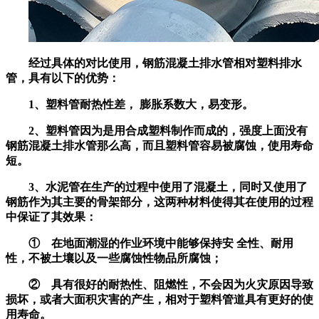
经过具体的对比使用，钢筋混凝土排水管相对塑料排水
管，具有以下的优势：
1、塑料管耐热性差， 膨胀系数大，易变形。
2、塑料管因为是用合成塑料制作而成的，强度上面没有
钢筋混凝土排水管那么高，而且塑料管容易被腐蚀，使用寿命
短。
3、水泥管在生产的过程中使用了混凝土，同时又使用了
钢筋作为其主要的骨架部分，这两种材料使得其在使用的过程
中保证了其效果：
① 在地面潮湿的作业环境中能够保持安 全性、耐用
性，不被土壤以及一些腐蚀性物品所腐蚀；
② 具有很好的耐热性、阻燃性，不会因为火灾原因导致
损坏，或者大面积灾害的产生，相对于塑料管道具有更好的使
用寿命。